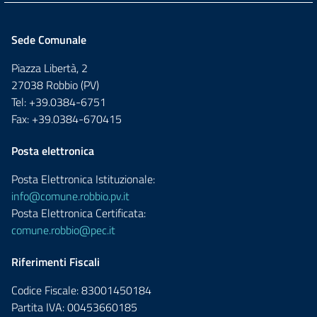
Sede Comunale
Piazza Libertà, 2
27038 Robbio (PV)
Tel: +39.0384-6751
Fax: +39.0384-670415
Posta elettronica
Posta Elettronica Istituzionale:
info@comune.robbio.pv.it
Posta Elettronica Certificata:
comune.robbio@pec.it
Riferimenti Fiscali
Codice Fiscale: 83001450184
Partita IVA: 00453660185