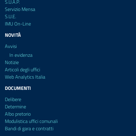
S.U.A.P.
Servizio Mensa
S.U.E.
IMU On-Line
NOVITÀ
Avvisi
In evidenza
Notizie
Articoli degli uffici
Web Analytics Italia
DOCUMENTI
Delibere
Determine
Albo pretorio
Modulistica uffici comunali
Bandi di gara e contratti