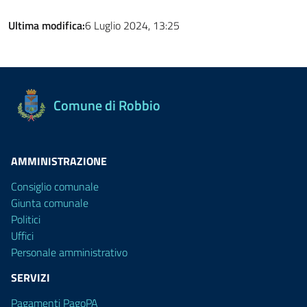
Ultima modifica:
6 Luglio 2024, 13:25
Comune di Robbio
AMMINISTRAZIONE
Consiglio comunale
Giunta comunale
Politici
Uffici
Personale amministrativo
SERVIZI
Pagamenti PagoPA