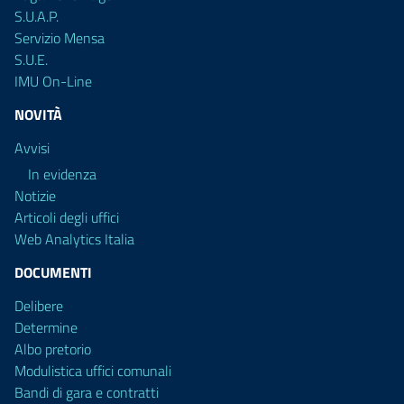
S.U.A.P.
Servizio Mensa
S.U.E.
IMU On-Line
NOVITÀ
Avvisi
In evidenza
Notizie
Articoli degli uffici
Web Analytics Italia
DOCUMENTI
Delibere
Determine
Albo pretorio
Modulistica uffici comunali
Bandi di gara e contratti