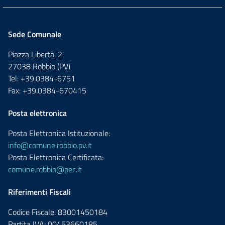
Sede Comunale
Piazza Libertà, 2
27038 Robbio (PV)
Tel: +39.0384-6751
Fax: +39.0384-670415
Posta elettronica
Posta Elettronica Istituzionale:
info@comune.robbio.pv.it
Posta Elettronica Certificata:
comune.robbio@pec.it
Riferimenti Fiscali
Codice Fiscale: 83001450184
Partita IVA: 00453660185