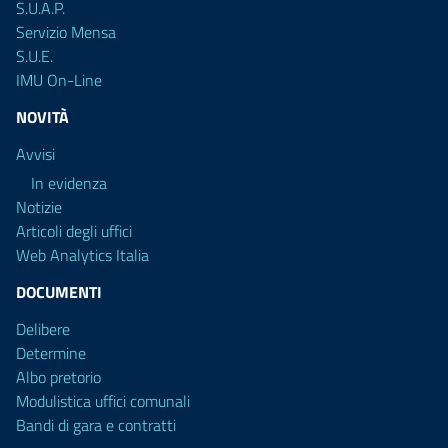
S.U.A.P.
Servizio Mensa
S.U.E.
IMU On-Line
NOVITÀ
Avvisi
In evidenza
Notizie
Articoli degli uffici
Web Analytics Italia
DOCUMENTI
Delibere
Determine
Albo pretorio
Modulistica uffici comunali
Bandi di gara e contratti