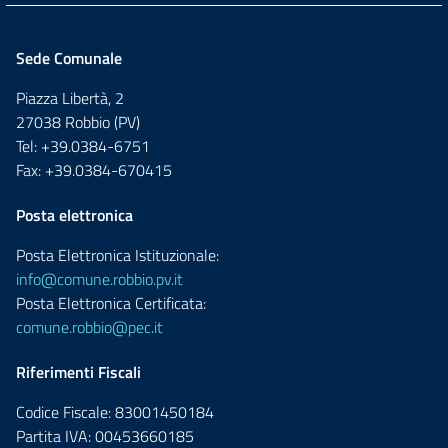
Sede Comunale
Piazza Libertà, 2
27038 Robbio (PV)
Tel: +39.0384-6751
Fax: +39.0384-670415
Posta elettronica
Posta Elettronica Istituzionale:
info@comune.robbio.pv.it
Posta Elettronica Certificata:
comune.robbio@pec.it
Riferimenti Fiscali
Codice Fiscale: 83001450184
Partita IVA: 00453660185