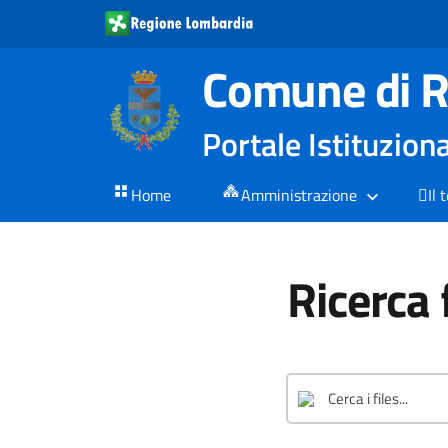
Comune di R
Portale Istituzion
Home
Amministrazione
Il 
Ricerca 